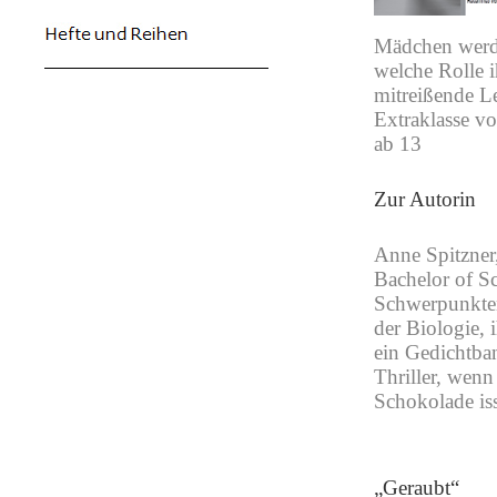
Mädchen werde
welche Rolle 
mitreißende Le
Extraklasse v
ab 13
Zur Autorin
Anne Spitzner,
Bachelor of Sc
Schwerpunkten
der Biologie, 
ein Gedichtban
Thriller, wenn 
Schokolade iss
„Geraubt“