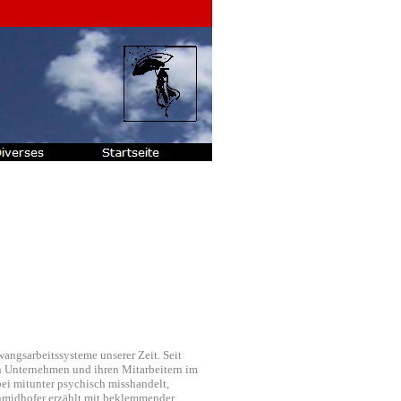
wangsarbeitssysteme unserer Zeit. Seit
 Unternehmen und ihren Mitarbeitern im
i mitunter psychisch misshandelt,
chmidhofer erzählt mit beklemmender