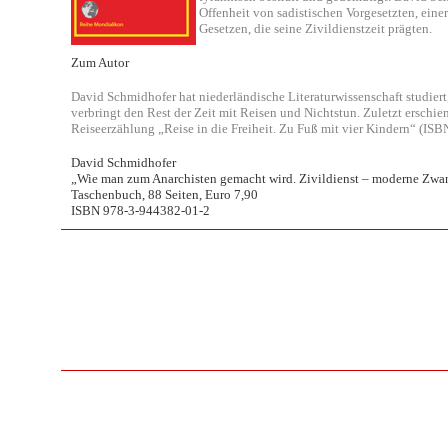
Offenheit von sadistischen Vorgesetzten, ein
Gesetzen, die seine Zivildienstzeit prägten.
Zum Autor
David Schmidhofer hat niederländische Literaturwissenschaft studiert,
verbringt den Rest der Zeit mit Reisen und Nichtstun. Zuletzt erschie
Reiseerzählung „Reise in die Freiheit. Zu Fuß mit vier Kindern“ (IS
David Schmidhofer
„Wie man zum Anarchisten gemacht wird. Zivildienst – moderne Zwang
Taschenbuch, 88 Seiten, Euro 7,90
ISBN 978-3-944382-01-2