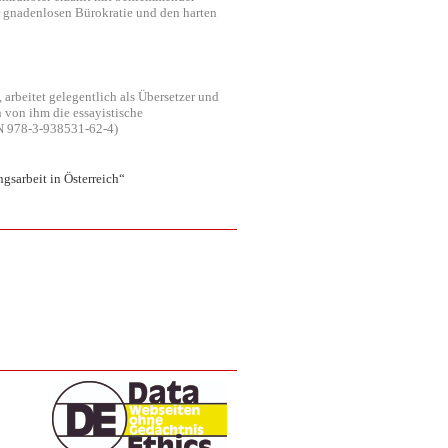
er gnadenlosen Bürokratie und den harten
 arbeitet gelegentlich als Übersetzer und
n von ihm die essayistische
BN 978-3-938531-62-4)
sarbeit in Österreich“