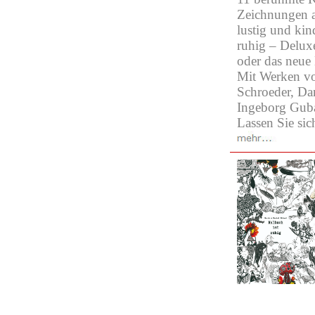
Zeichnungen an
lustig und kin
ruhig – Delux
oder das neue 
Mit Werken vo
Schroeder, Da
Ingeborg Guba
Lassen Sie sic