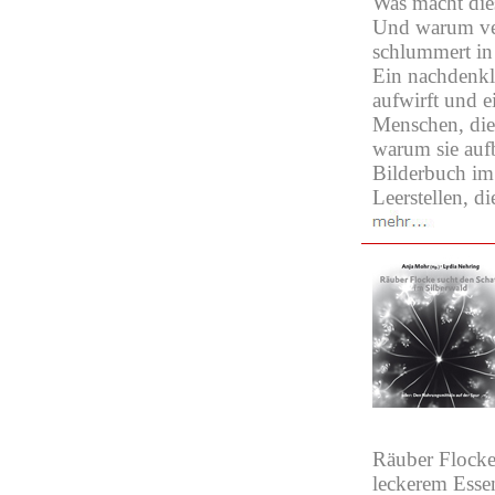
Was macht dies
Und warum ver
schlummert in
Ein nachdenkl
aufwirft und 
Menschen, die
warum sie aufb
Bilderbuch im 
Leerstellen, d
Räuber Flocke 
leckerem Essen