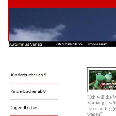
"Ich will die 
Vorhang", wüns
Ist es mutig g
wagen?