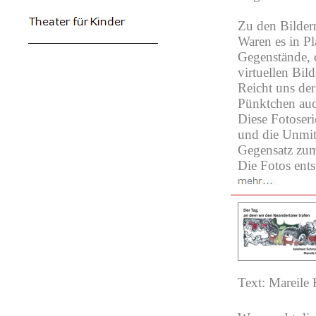
Zu den Bilder
Waren es in Pl
Gegenstände, d
virtuellen Bil
Reicht uns de
Pünktchen auc
Diese Fotoseri
und die Unmitt
Gegensatz zum
Die Fotos ent
Text: Mareile 