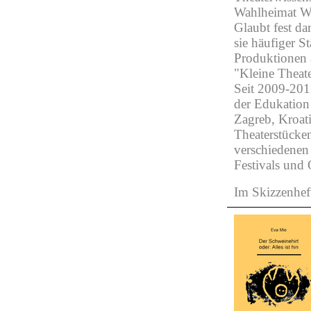
Wahlheimat Wi
Glaubt fest da
sie häufiger S
Produktionen a
"Kleine Theate
Seit 2009-201
der Edukation
Zagreb, Kroat
Theaterstücke
verschiedenen 
Festivals und 
Im Skizzenhe