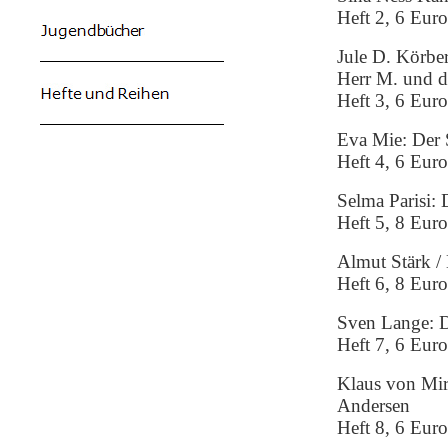
Heft 2, 6 Eur
Jule D. Körbe
Herr M. und di
Heft 3, 6 Eur
Eva Mie: Der S
Heft 4, 6 Eur
Selma Parisi: 
Heft 5, 8 Eur
Almut Stärk /
Heft 6, 8 Eur
Sven Lange: 
Heft 7, 6 Eur
Klaus von Mir
Andersen
Heft 8, 6 Eur