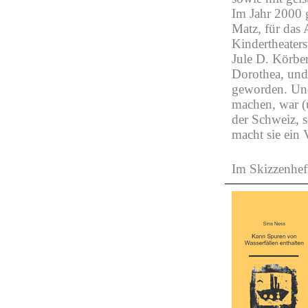
Im Jahr 2000 
Matz, für das 
Kindertheaters
Jule D. Körber 
Dorothea, und 
geworden. Und 
machen, war (u
der Schweiz, s
macht sie ein 
Im Skizzenhe