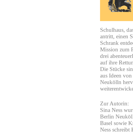
Schulhaus, da
antritt, einen
Schrank entdec
Mission zum Pl
drei abenteuer
auf ihre Rettu
Die Stücke si
aus Ideen von
Neukölln herv
weiterentwick
Zur Autorin:
Sina Ness wurd
Berlin Neuköll
Basel sowie K
Ness schreibt 