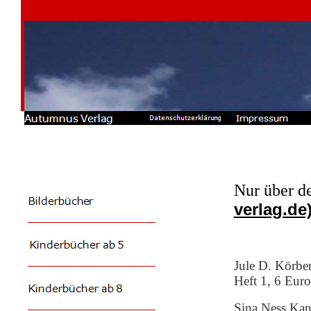
Nur über d
verlag.de
Jule D. Körbe
Heft 1, 6 Eur
Sina Ness Kan