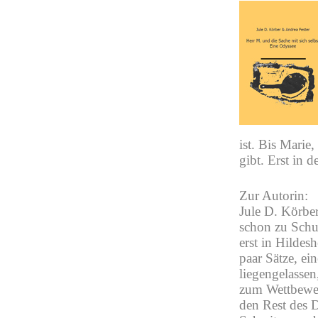
ist. Bis Marie
gibt. Erst in d
Zur Autorin:
Jule D. Körbe
schon zu Schul
erst in Hildes
paar Sätze, ei
liegengelassen
zum Wettbewer
den Rest des D