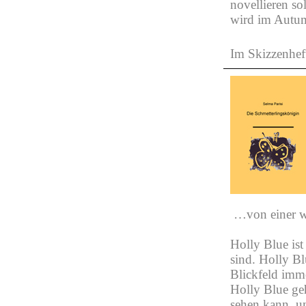
novellieren so
wird im Autum
Im Skizzenhe
…von einer wa
Holly Blue ist
sind. Holly Bl
Blickfeld imme
Holly Blue geh
sehen kann, un