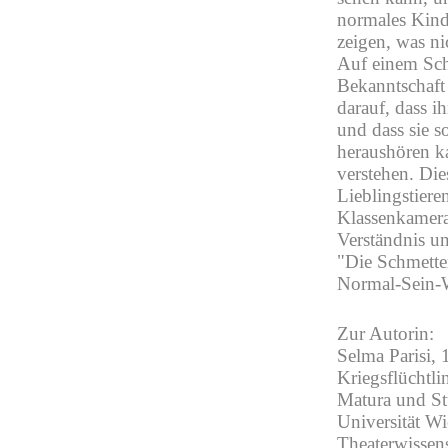
normales Kind 
zeigen, was ni
Auf einem Sch
Bekanntschaft
darauf, dass i
und dass sie s
heraushören k
verstehen. Die
Lieblingstiere
Klassenkamera
Verständnis un
"Die Schmetter
Normal-Sein-
Zur Autorin:
Selma Parisi, 
Kriegsflüchtl
Matura und St
Universität Wi
Theaterwissens