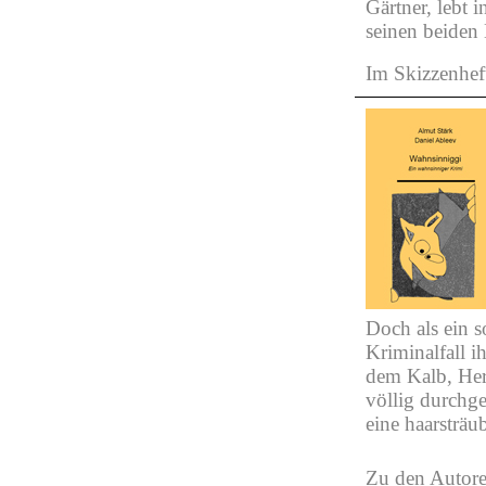
Gärtner, lebt
seinen beiden
Im Skizzenhe
Doch als ein 
Kriminalfall i
dem Kalb, Herr
völlig durchge
eine haarsträ
Zu den Autore