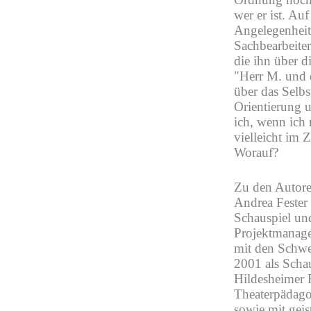
wer er ist. Auf
Angelegenheit
Sachbearbeiter
die ihn über d
"Herr M. und d
über das Selbs
Orientierung 
ich, wenn ich 
vielleicht im 
Worauf?
Zu den Autore
Andrea Fester 
Schauspiel un
Projektmanage
mit den Schwe
2001 als Schau
Hildesheimer F
Theaterpädago
sowie mit gei