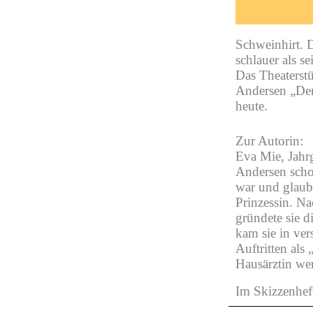
Schweinhirt. D
schlauer als s
Das Theaterst
Andersen „Der 
heute.
Zur Autorin:
Eva Mie, Jahr
Andersen schon
war und glaubte
Prinzessin. Na
gründete sie 
kam sie in ve
Auftritten als
Hausärztin wer
Im Skizzenhe