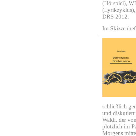
(Hörspiel), W
(Lyrikzyklus),
DRS 2012.
Im Skizzenhe
schließlich ge
und diskutier
Waldi, der von
plötzlich im P
Morgens mitte