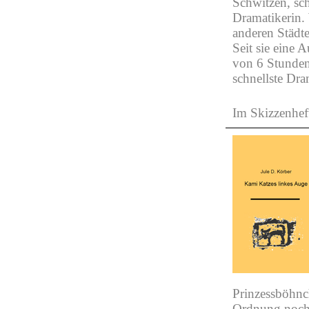
Schwitzen, sch
Dramatikerin. 
anderen Städte
Seit sie eine 
von 6 Stunden 
schnellste Dra
Im Skizzenhe
Prinzessböhnch
Ordnung noch o