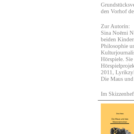
Grundstücksve
den Vorhof de
Zur Autorin:
Sina Noëmi Ne
beiden Kindern
Philosophie u
Kulturjournali
Hörspiele. Sie
Hörspielproje
2011, Lyrikzy
Die Maus und
Im Skizzenhe