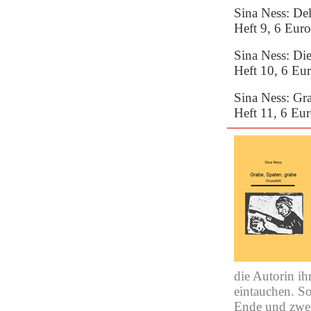
Sina Ness: Del
Heft 9, 6 Eur
Sina Ness: D
Heft 10, 6 Eu
Sina Ness: Gr
Heft 11, 6 Eu
die Autorin ih
eintauchen. So
Ende und zwei 