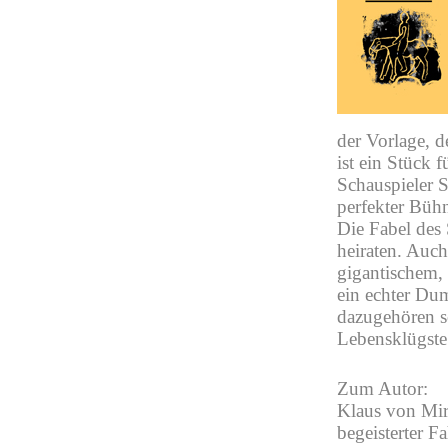
der Vorlage, 
ist ein Stück 
Schauspieler S
perfekter Bühn
Die Fabel des 
heiraten. Auc
gigantischem,
ein echter Dum
dazugehören so
Lebensklügste
Zum Autor:
Klaus von Mirb
begeisterter F