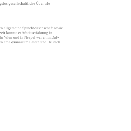
gslos gesellschaftliche Übel wie
ien allgemeine Sprachwissenschaft sowie
eit konnte er Arbeitserfahrung in
In Wien und in Neapel war er im DaF-
ozen am Gymnasium Latein und Deutsch.