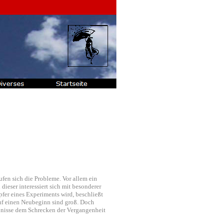
en sich die Probleme. Vor allem ein
dieser interessiert sich mit besonderer
pfer eines Experiments wird, beschließt
auf einen Neubeginn sind groß. Doch
lebnisse dem Schrecken der Vergangenheit