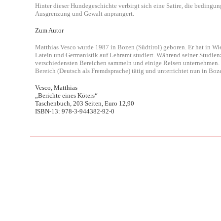
Hinter dieser Hundegeschichte verbirgt sich eine Satire, die bedingun
Ausgrenzung und Gewalt anprangert.
Zum Autor
Matthias Vesco wurde 1987 in Bozen (Südtirol) geboren. Er hat in W
Latein und Germanistik auf Lehramt studiert. Während seiner Studienz
verschiedensten Bereichen sammeln und einige Reisen unternehmen. 
Bereich (Deutsch als Fremdsprache) tätig und unterrichtet nun in B
Vesco, Matthias
„Berichte eines Köters“
Taschenbuch, 203 Seiten, Euro 12,90
ISBN-13: 978-3-944382-92-0