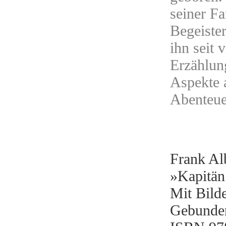
seiner Fa
Begeister
ihn seit 
Erzählun
Aspekte a
Abenteue
Frank Al
»Kapitän
Mit Bild
Gebunden