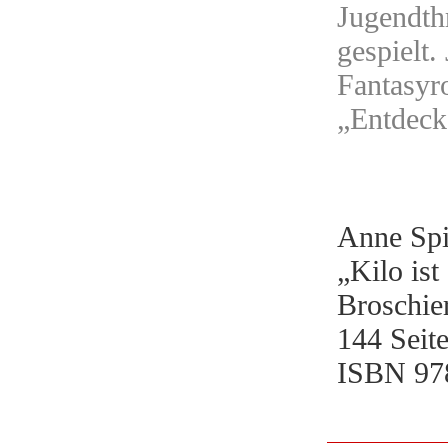
Jugendthr
gespielt.
Fantasyr
„Entdeck
Anne Spi
„Kilo ist
Broschie
144 Seit
ISBN 97