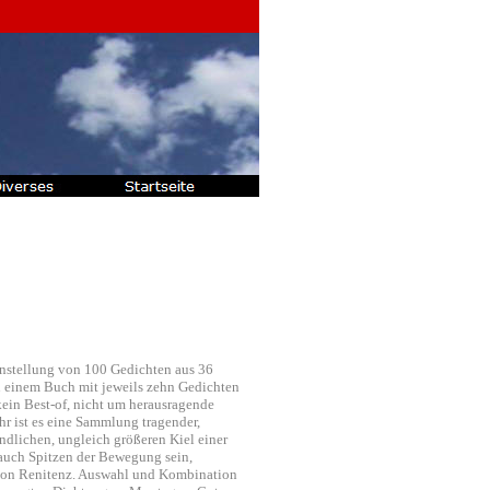
nstellung von 100 Gedichten aus 36
n einem Buch mit jeweils zehn Gedichten
kein Best-of, nicht um herausragende
hr ist es eine Sammlung tragender,
indlichen, ungleich größeren Kiel einer
auch Spitzen der Bewegung sein,
von Renitenz. Auswahl und Kombination