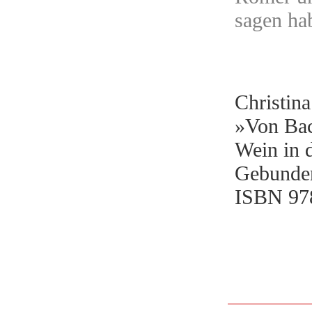
sagen ha
Christin
»Von Ba
Wein in 
Gebunden
ISBN
97