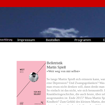
Belletristik
Martin Spieß
»Weit weg von mir selbst«
So lange Martin Spieß sich erinnern kann, war
eine Depression? Und Zwangsgedanken? Was
man etwas nicht denken will, dann denkt man e
So einfach ist das nicht, wie sich herausstellt
Krankheitsgeschichte, die auch heute, über ze
ausgestanden ist. Ende 2015? Muss Martin Spi
Kindheit? Zum Gefühl des kleinen Martin, der zu