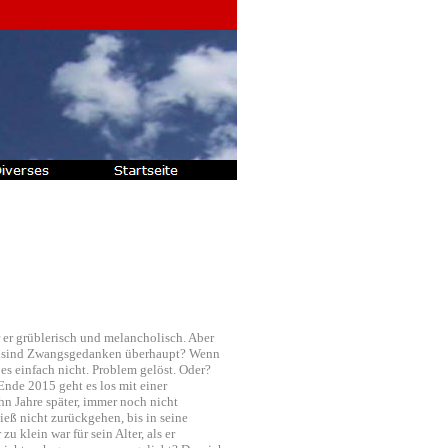
 er grüblerisch und melancholisch. Aber
 sind Zwangsgedanken überhaupt? Wenn
s einfach nicht. Problem gelöst. Oder?
. Ende 2015 geht es los mit einer
hn Jahre später, immer noch nicht
eß nicht zurückgehen, bis in seine
 klein war für sein Alter, als er